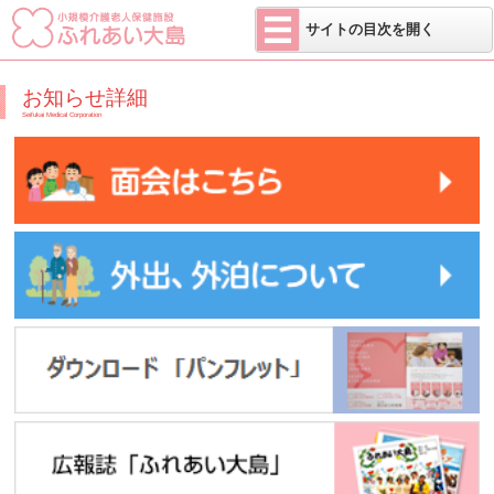
医療法人 せい
サイトの目次を開く
お知らせ詳細
Seifukai Medical Corporation