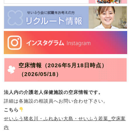
空床情報（2026年5月18日時点）
（2026/05/18）
法人内の介護老人保健施設の空床情報です。
詳細は各施設の相談員へお問い合わせ下さい。
こちら
せいふう猪名川・ふれあい大島・せいふう若葉_
空床案
内