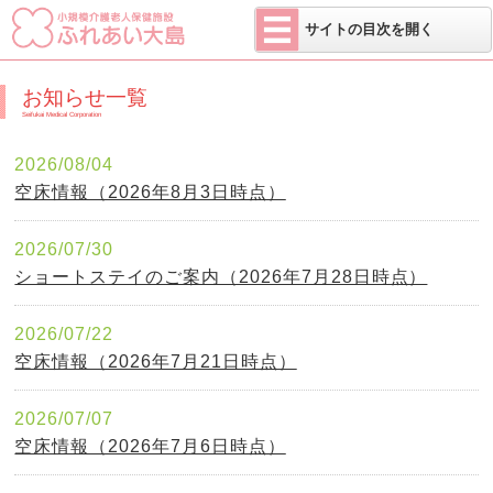
医療法人 せい
サイトの目次を開く
お知らせ一覧
Seifukai Medical Corporation
2026/08/04
空床情報（2026年8月3日時点）
2026/07/30
ショートステイのご案内（2026年7月28日時点）
2026/07/22
空床情報（2026年7月21日時点）
2026/07/07
空床情報（2026年7月6日時点）