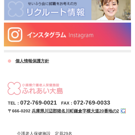
個人情報保護方針
072-769-0021
072-769-0033
TEL：
FAX：
〒666-0202
兵庫県川辺郡猪名川町鎌倉字横大道20番地の2
介護老人保健施設 定員29名