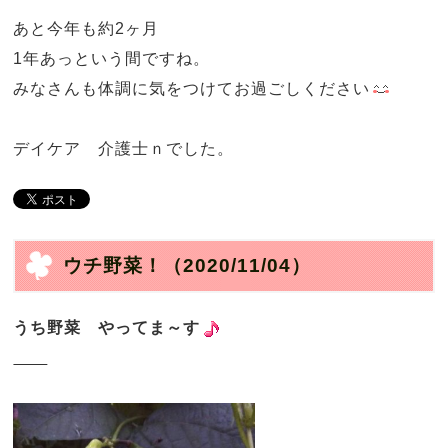
あと今年も約2ヶ月
1年あっという間ですね。
みなさんも体調に気をつけてお過ごしください
デイケア 介護士ｎでした。
ウチ野菜！
（2020/11/04）
うち野菜 やってま～す