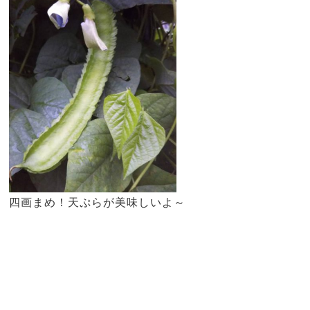
四画まめ！天ぷらが美味しいよ～