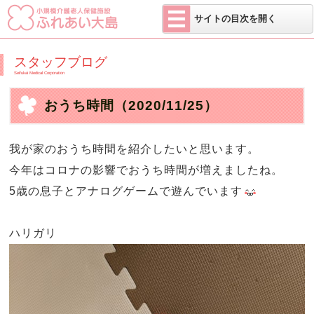
医療法人 せい
サイトの目次を開く
スタッフブログ
Seifukai Medical Corporation
おうち時間
（2020/11/25）
我が家のおうち時間を紹介したいと思います。
今年はコロナの影響でおうち時間が増えましたね。
5歳の息子とアナログゲームで遊んでいます
ハリガリ