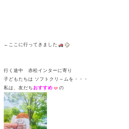
←ここに行ってきました
行く途中 赤松インターに寄り
子どもたちは ソフトクリ～ムを・・・
私は、友だち
おすすめ
の