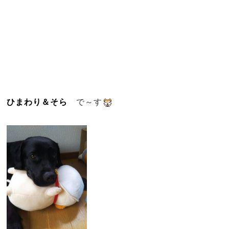
ひまわり＆そら
で～す