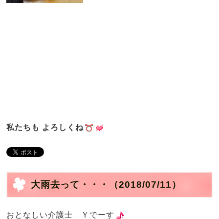
私たちも よろしくね
大雨去って・・・
（2018/07/11）
おとなしい介護士 Ｙでーす