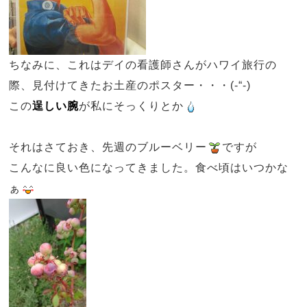
ちなみに、これはデイの看護師さんがハワイ旅行の
際、見付けてきたお土産のポスター・・・(-“-)
この
逞しい腕
が私にそっくりとか
それはさておき、先週のブルーベリー
ですが
こんなに良い色になってきました。食べ頃はいつかな
ぁ